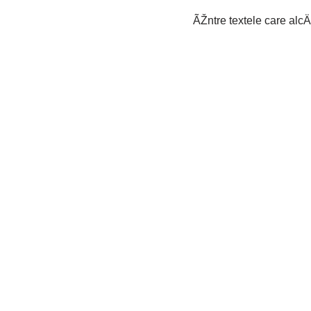
ÃŽntre textele care alcÄ