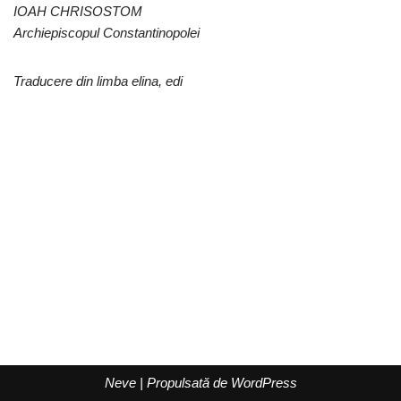
IOAH CHRISOSTOM
Archiepiscopul Constantinopolei
Traducere din limba elina, edi
Neve
| Propulsată de
WordPress