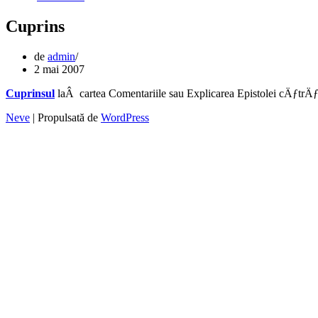
Cuprins
de
admin
2 mai 2007
Cuprinsul
laÂ cartea Comentariile sau Explicarea Epistolei cÄƒtrÄƒ
Neve
| Propulsată de
WordPress