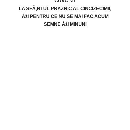
CUVÃ‚NT
LA SFÃ‚NTUL PRAZNIC AL CINCIZECIMII,
ÅžI PENTRU CE NU SE MAI FAC ACUM
SEMNE ÅžI MINUNI