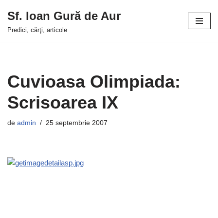
Sf. Ioan Gură de Aur
Sari
Predici, cărţi, articole
la
conținut
Cuvioasa Olimpiada:
Scrisoarea IX
de
admin
25 septembrie 2007