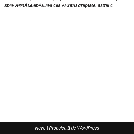
spre Ã®nÅ£elepÅ£irea cea Ã®ntru dreptate, astfel c
Neve
| Propulsată de
WordPress