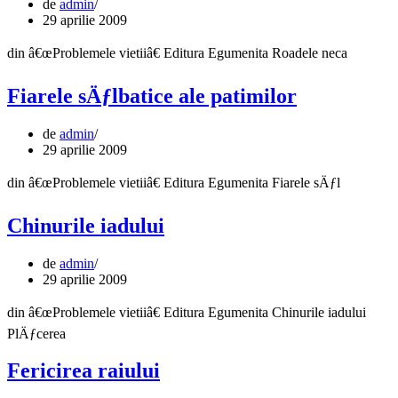
de
admin
29 aprilie 2009
din â€œProblemele vietiiâ€ Editura Egumenita Roadele neca
Fiarele sÄƒlbatice ale patimilor
de
admin
29 aprilie 2009
din â€œProblemele vietiiâ€ Editura Egumenita Fiarele sÄƒl
Chinurile iadului
de
admin
29 aprilie 2009
din â€œProblemele vietiiâ€ Editura Egumenita Chinurile iadului
PlÄƒcerea
Fericirea raiului