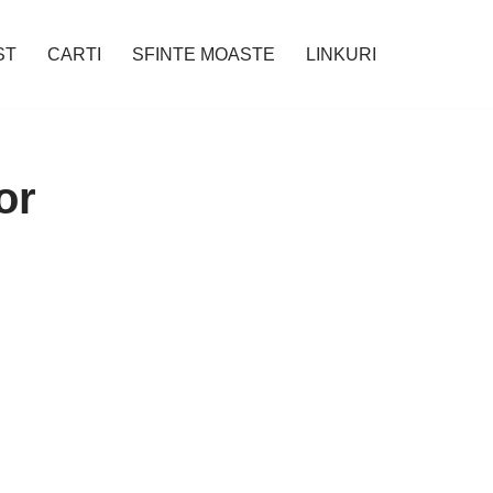
ST
CARTI
SFINTE MOASTE
LINKURI
or