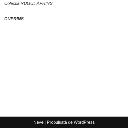
Colectia RUGUL APRINS
CUPRINS
Neve
| Propulsată de
WordPress