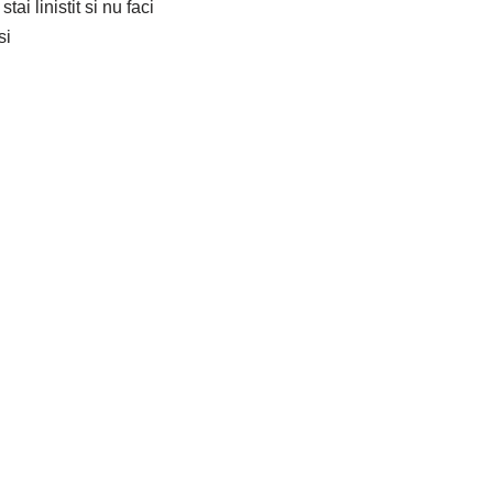
ai linistit si nu faci
si