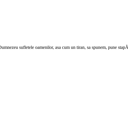
 de Dumnezeu sufletele oamenilor, asa cum un tiran, sa spunem, pune stap