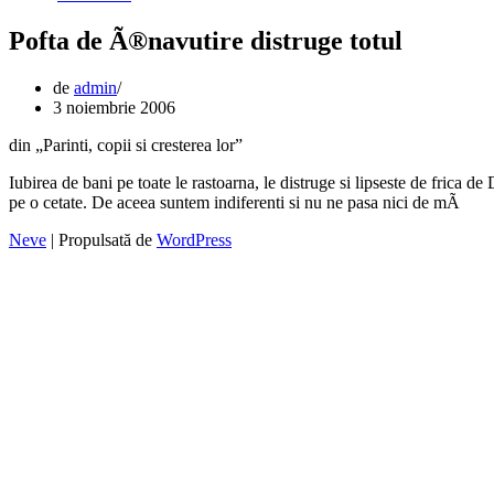
Pofta de Ã®navutire distruge totul
de
admin
3 noiembrie 2006
din „Parinti, copii si cresterea lor”
Iubirea de bani pe toate le rastoarna, le distruge si lipseste de frica
pe o cetate. De aceea suntem indiferenti si nu ne pasa nici de mÃ
Neve
| Propulsată de
WordPress